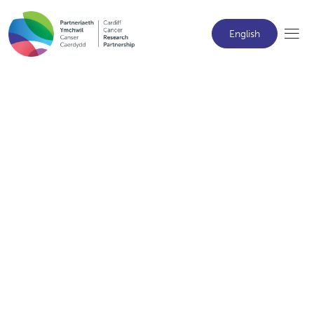
English