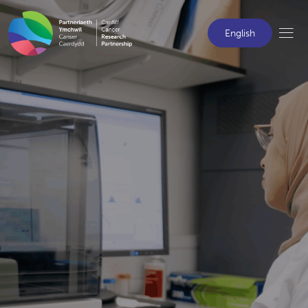
English