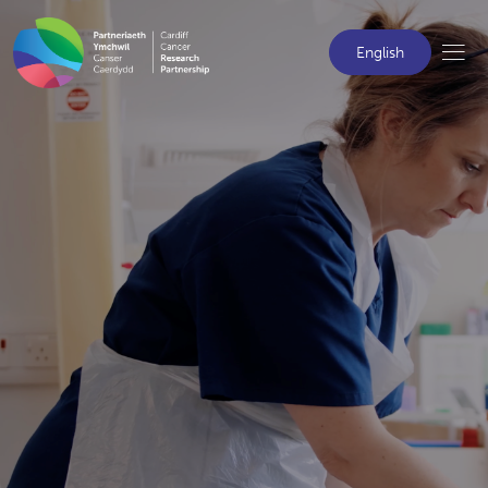
English