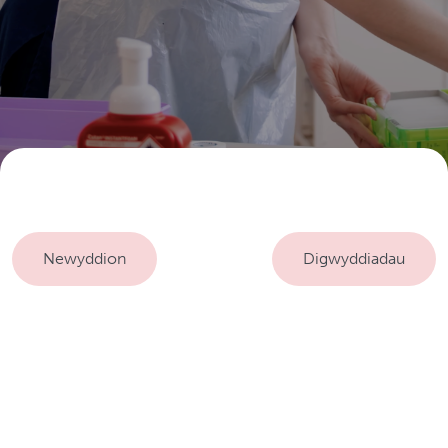
Newyddion
Digwyddiadau