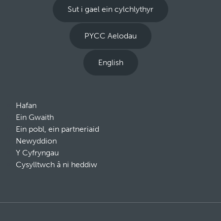
Sut i gael ein cylchlythyr
PYCC Aelodau
English
Hafan
Ein Gwaith
Ein pobl, ein partneriaid
Newyddion
Y Cyfryngau
Cysylltwch â ni heddiw