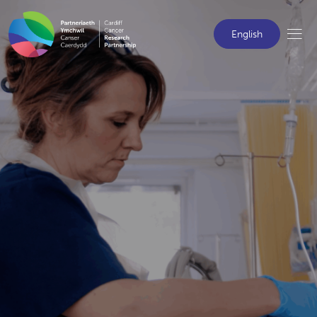
English