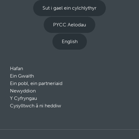
Sut i gael ein cylchlythyr
PYCC Aelodau
English
Hafan
Ein Gwaith
Ein pobl, ein partneriaid
Newyddion
Y Cyfryngau
Cysylltwch â ni heddiw