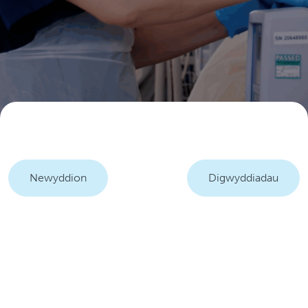
Newyddion
Digwyddiadau