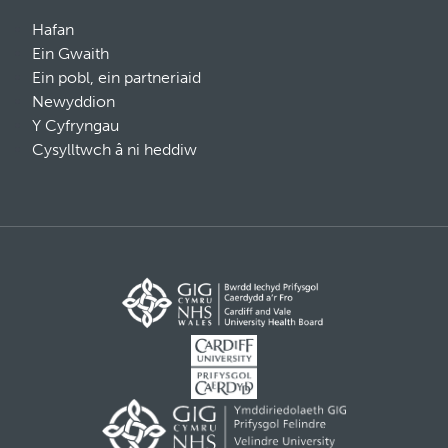
Hafan
Ein Gwaith
Ein pobl, ein partneriaid
Newyddion
Y Cyfryngau
Cysylltwch â ni heddiw