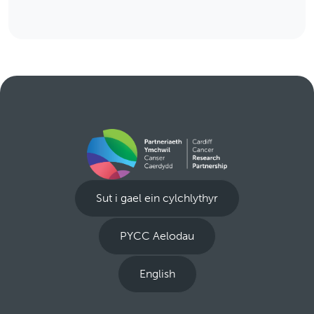
Sut i gael ein cylchlythyr
PYCC Aelodau
English