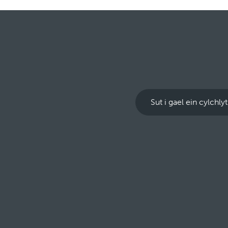
Sut i gael ein cylchly