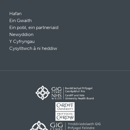
Hafan
Ein Gwaith
Ein pobl, ein partneriaid
Newyddion
Y Cyfryngau
Cysylltwch â ni heddiw