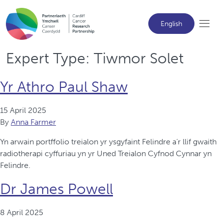
English
Expert Type:
Tiwmor Solet
Yr Athro Paul Shaw
15 April 2025
By
Anna Farmer
Yn arwain portffolio treialon yr ysgyfaint Felindre a’r llif gwaith
radiotherapi cyffuriau yn yr Uned Treialon Cyfnod Cynnar yn
Felindre.
Dr James Powell
8 April 2025