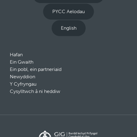
PYCC Aelodau
English
Hafan
Ein Gwaith
Ein pobl, ein partneriaid
Newyddion
Y Cyfryngau
Cysylltwch â ni heddiw