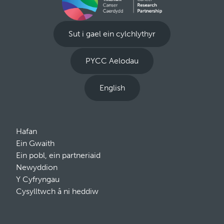
Sut i gael ein cylchlythyr
PYCC Aelodau
English
Hafan
Ein Gwaith
Ein pobl, ein partneriaid
Newyddion
Y Cyfryngau
Cysylltwch â ni heddiw